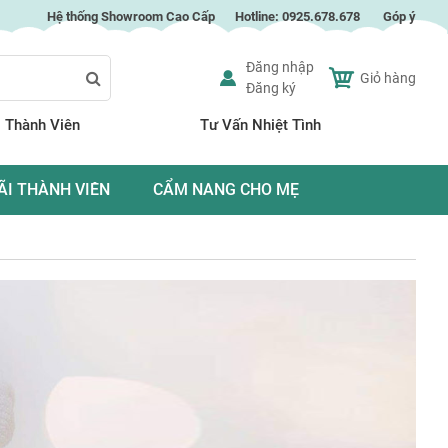
Hệ thống Showroom Cao Cấp
Hotline:
0925.678.678
Góp ý
Đăng nhập
Giỏ hàng
Đăng ký
Search
 Thành Viên
Tư Vấn Nhiệt Tình
ÃI THÀNH VIÊN
CẨM NANG CHO MẸ