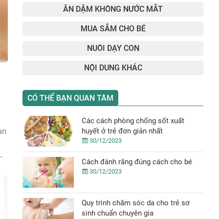
ĂN DẶM KHÔNG NƯỚC MẮT
MUA SẮM CHO BÉ
NUÔI DẠY CON
NỘI DUNG KHÁC
CÓ THỂ BẠN QUAN TÂM
Các cách phòng chống sốt xuất
an
huyết ở trẻ đơn giản nhất
30/12/2023
Cách đánh răng đúng cách cho bé
30/12/2023
Quy trình chăm sóc da cho trẻ sơ
sinh chuẩn chuyên gia