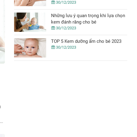
30/12/2023
Những lưu ý quan trọng khi lựa chọn
kem đánh răng cho bé
30/12/2023
TOP 5 Kem dưỡng ẩm cho bé 2023
30/12/2023
h
.