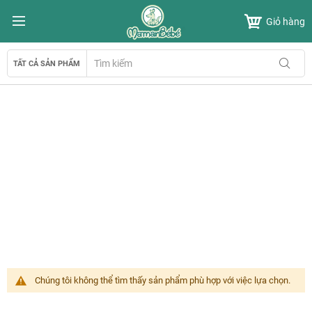
Chuyển
Giỏ hàng
đến
nội
dung
TẤT CẢ SẢN PHẨM
Chúng tôi không thể tìm thấy sản phẩm phù hợp với việc lựa chọn.