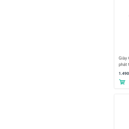
Giày
phát 
màu 
1.490