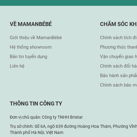
VỀ MAMANBÉBÉ
CHĂM SÓC K
Giới thiệu về MamanBébé
Chính sách tích đ
Hệ thống showroom
Phương thức than
Bản tin tuyển dụng
Vận chuyển giao 
Liên hệ
Chính sách đổi h
Bảo hành sản ph
Chính sách bảo m
THÔNG TIN CÔNG TY
Đơn vị chủ quản: Công ty TNHH Bristar
Trụ sở chính: Số 6A, ngõ 639 đường Hoàng Hoa Thám, Phường Vĩnh
Thành phố Hà Nội, Việt Nam