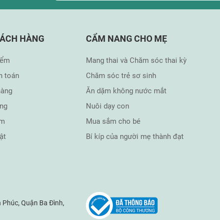
HÁCH HÀNG
CẨM NANG CHO MẸ
iểm
Mang thai và Chăm sóc thai kỳ
h toán
Chăm sóc trẻ sơ sinh
hàng
Ăn dặm không nước mắt
àng
Nuôi dạy con
ẩm
Mua sắm cho bé
ật
Bí kíp của người mẹ thành đạt
 Phúc, Quận Ba Đình,