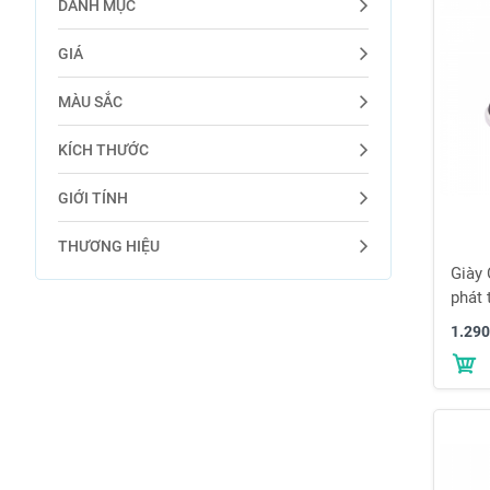
DANH MỤC
GIÁ
MÀU SẮC
KÍCH THƯỚC
GIỚI TÍNH
THƯƠNG HIỆU
Giày
phát 
màu 
1.290