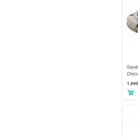
Sand
Chicc
1.690