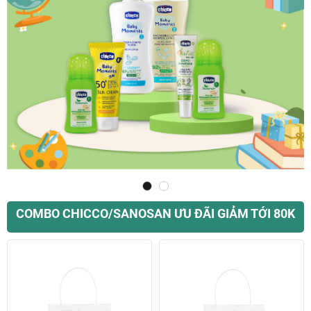
COMBO CHICCO/SANOSAN ƯU ĐÃI GIẢM TỚI 80K