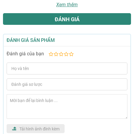
Xem thêm
ĐÁNH GIÁ
ĐÁNH GIÁ SẢN PHẨM
Đánh giá của bạn
1
2
3
4
5
sao
sao
sao
sao
sao
Tải hình ảnh đính kèm