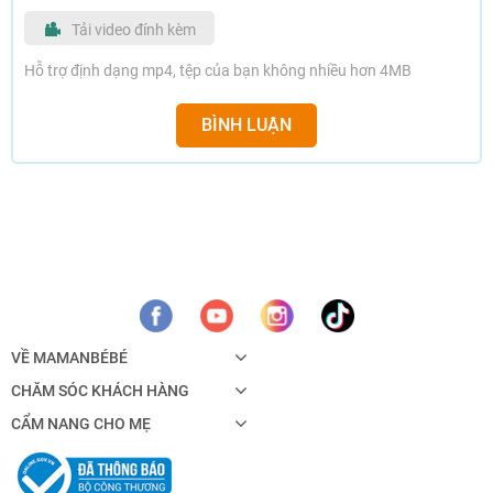
Tải video đính kèm
Hỗ trợ định dạng mp4, tệp của bạn không nhiều hơn 4MB
BÌNH LUẬN
VỀ MAMANBÉBÉ
CHĂM SÓC KHÁCH HÀNG
CẨM NANG CHO MẸ