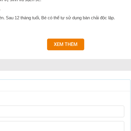
.
ên. Sau 12 tháng tuổi, Bé có thể tự sử dụng bàn chải độc lập.
XEM THÊM