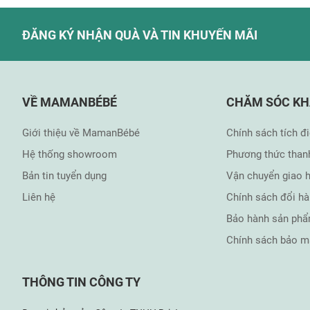
ĐĂNG KÝ NHẬN QUÀ VÀ TIN KHUYẾN MÃI
VỀ MAMANBÉBÉ
CHĂM SÓC K
Giới thiệu về MamanBébé
Chính sách tích đ
Hệ thống showroom
Phương thức than
Bản tin tuyển dụng
Vận chuyển giao 
Liên hệ
Chính sách đổi h
Bảo hành sản ph
Chính sách bảo m
THÔNG TIN CÔNG TY