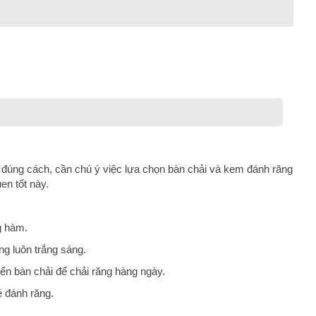
đúng cách, cần chú ý việc lựa chọn bàn chải và kem đánh răng
en tốt này.
g hàm.
g luôn trắng sáng.
ển bàn chải để chải răng hàng ngày.
é đánh răng.