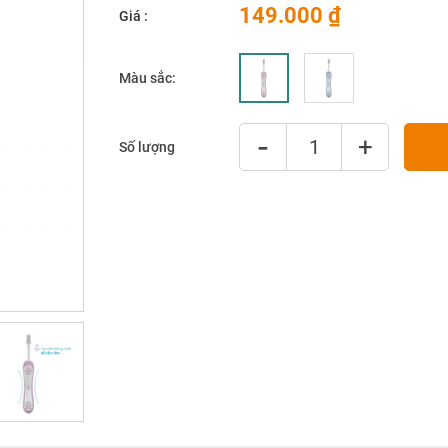
149.000 ₫
Giá :
Màu sắc
-
+
Số lượng