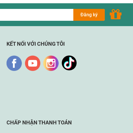
Đăng ký
KẾT NỐI VỚI CHÚNG TÔI
CHẤP NHẬN THANH TOÁN