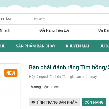
N PHẨM
 Nhanh
Đổi Hàng Tiện Lợi
Ưu Đãi
CHỦ
SẢN PHẨM BÁN CHẠY
KHUYẾN MÃI
ƯU Đ
Bàn chải đánh răng Tím hồng/
Hãy là người đầu tiên đánh giá sản phẩm này
Thương hiệu:
Chicco
TÌNH TRẠNG SẢN PHẨM
CÒN HÀNG