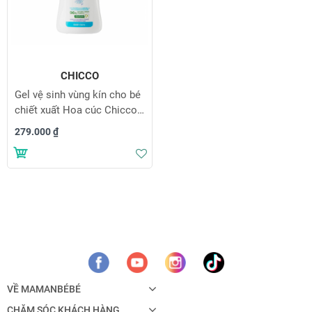
CHICCO
Gel vệ sinh vùng kín cho bé
chiết xuất Hoa cúc Chicco
0M+
279.000 ₫
Thêm vào danh sách yêu thích
VỀ MAMANBÉBÉ
CHĂM SÓC KHÁCH HÀNG