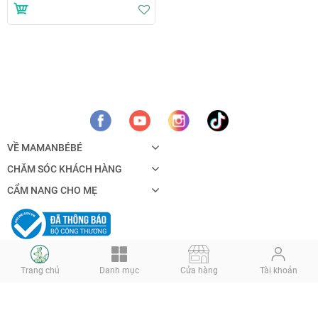
Thêm vào danh sách yêu thích
VỀ MAMANBÉBÉ
CHĂM SÓC KHÁCH HÀNG
CẨM NANG CHO MẸ
Trang chủ
Danh mục
Cửa hàng
Tài khoản