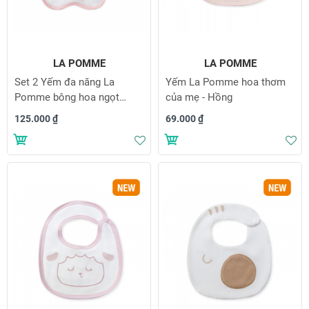
LA POMME
LA POMME
Set 2 Yếm đa năng La
Yếm La Pomme hoa thơm
Pomme bông hoa ngọt
của mẹ - Hồng
ngào
125.000 ₫
69.000 ₫
Thêm vào danh sách yêu thích
Th